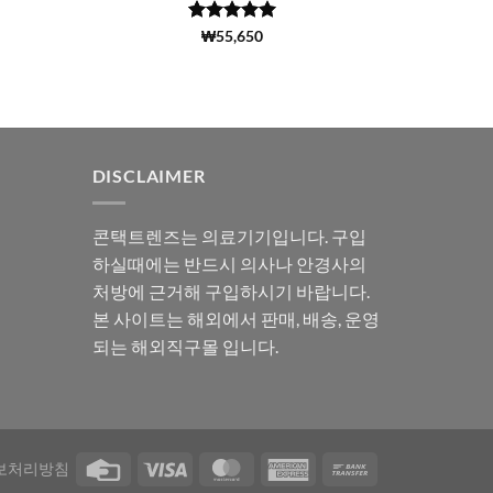
5 중에서
(188)
₩
55,650
4.99
로 평
가됨
DISCLAIMER
콘택트렌즈는 의료기기입니다. 구입
하실때에는 반드시 의사나 안경사의
처방에 근거해 구입하시기 바랍니다.
본 사이트는 해외에서 판매, 배송, 운영
되는 해외직구몰 입니다.
보처리방침