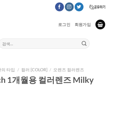
로그인
회원가입
검
색:
만의 타입
/
컬러 [COLOR]
/
오렌즈 컬러렌즈
uch 1개월용 컬러렌즈 Milky