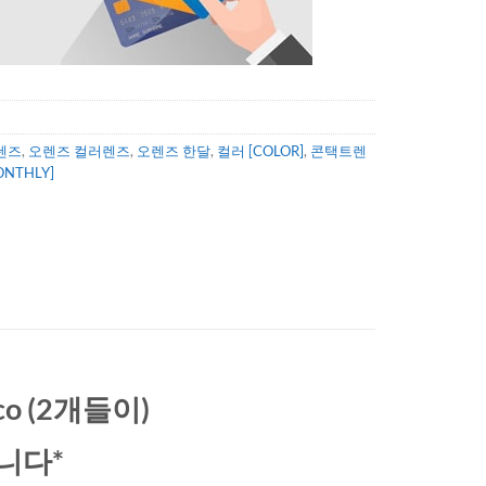
렌즈
,
오렌즈 컬러렌즈
,
오렌즈 한달
,
컬러 [COLOR]
,
콘택트렌
NTHLY]
co (2개들이)
니다*