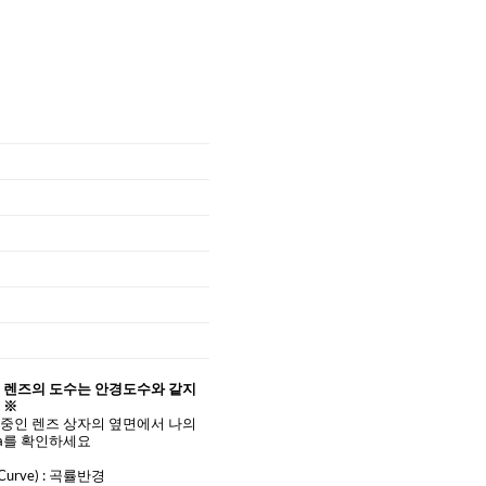
 렌즈의 도수는 안경도수와 같지
 ※
중인 렌즈 상자의 옆면에서 나의
ta를 확인하세요
Curve)
: 곡률반경