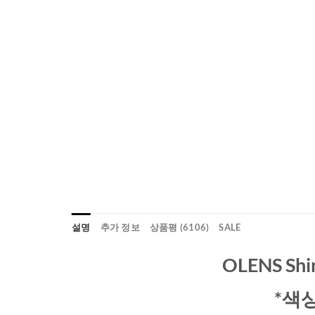
설명
추가 정보
상품평 (6106)
SALE
OLENS Sh
*색