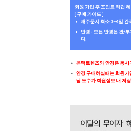
회원 가입 후 포인트 적립 
[ 구매 가이드 ]
재주문시 최소 3~4일 
안경 - 모든 안경은 관
다.
콘택트렌즈와 안경은 동시구
안경 구매하실때는 회원가입
님 도수가 회원정보 내 저장