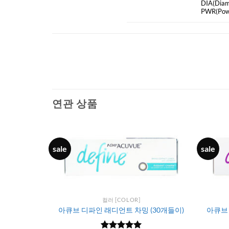
DIA
(Diam
PWR(Pow
연관 상품
sale
sale
컬러 [COLOR]
(리치 브라
아큐브 디파인 래디언트 차밍 (30개들이)
아큐브 