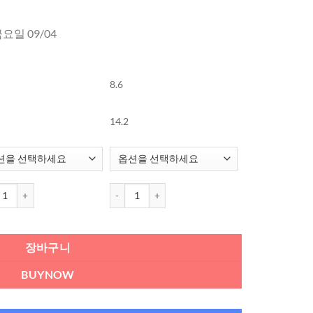
금요일 09/04
8.6
14.2
 Shine Touch 1개월용 컬러렌즈 Milky Choco (2개들이) 수량
오렌즈 Shine Touch 1개월용 컬러렌즈 Milky Choc
장바구니
BUYNOW