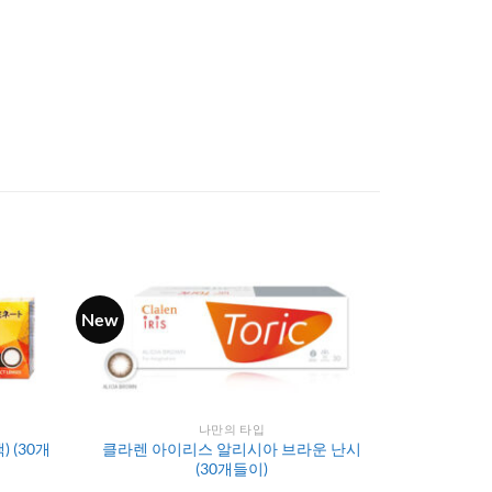
New
나만의 타입
 (30개
클라렌 아이리스 알리시아 브라운 난시
(30개들이)