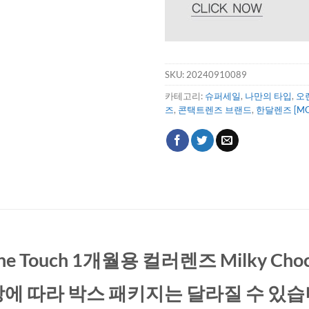
SKU:
20240910089
카테고리:
슈퍼세일
,
나만의 타입
,
오
즈
,
콘택트렌즈 브랜드
,
한달렌즈 [MO
ine Touch 1개월용 컬러렌즈 Milky Cho
상에 따라 박스 패키지는 달라질 수 있습