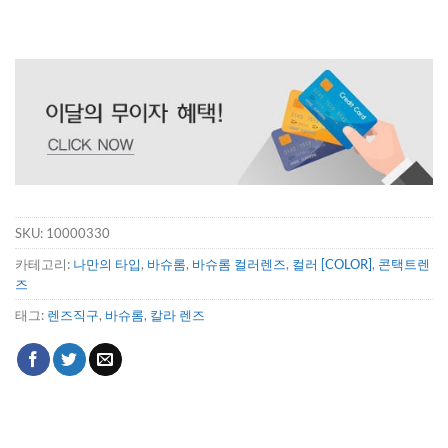
SKU:
10000330
카테고리:
나만의 타입
,
바슈롬
,
바슈롬 컬러렌즈
,
컬러 [COLOR]
,
콘택트렌
즈
태그:
렌즈직구
,
바슈롬
,
칼라 렌즈