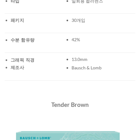
타입
일회용 컬러렌즈
패키지
30개입
42%
수분 함유량
13.0mm
그래픽 직경
제조사
Bausch & Lomb
Tender Brown