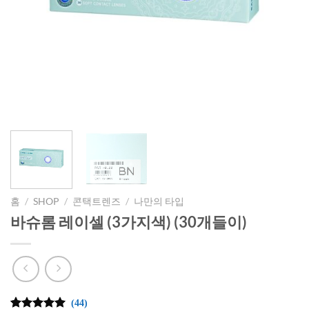
홈
/
SHOP
/
콘택트렌즈
/
나만의 타입
바슈롬 레이셀 (3가지색) (30개들이)
(44)