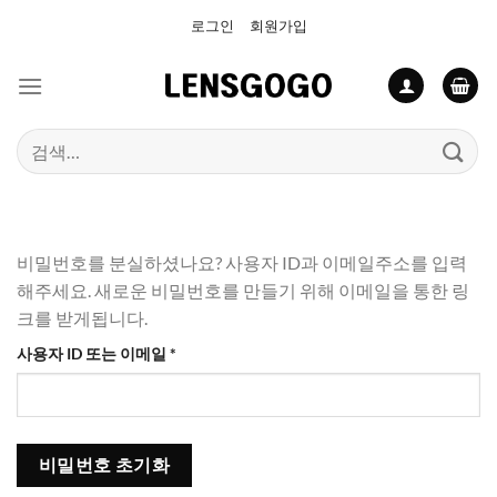
Skip
로그인
회원가입
to
content
검
색:
비밀번호를 분실하셨나요? 사용자 ID과 이메일주소를 입력
해주세요. 새로운 비밀번호를 만들기 위해 이메일을 통한 링
크를 받게됩니다.
필
사용자 ID 또는 이메일
*
수
항
목
비밀번호 초기화