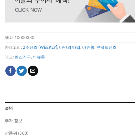
SKU:
10000380
카테고리:
2주렌즈 [WEEKLY]
,
나만의 타입
,
바슈롬
,
콘택트렌즈
태그:
렌즈직구
,
바슈롬
설명
추가 정보
상품평 (503)