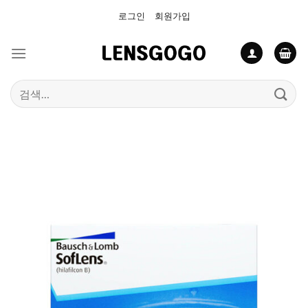
Skip
로그인
회원가입
to
content
검
색: