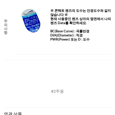
※ 콘택트 렌즈의 도수는 안경도수와 같지
않습니다 ※
현재 사용중인 렌즈 상자의 옆면에서 나의
주
렌즈 Data를 확인하세요.
의
사
BC
(Base Curve)
: 곡률반경
항
DIA
((Diameter) :
직경
PWR(Power) 또는 D : 도수
#2주용
연관 상품