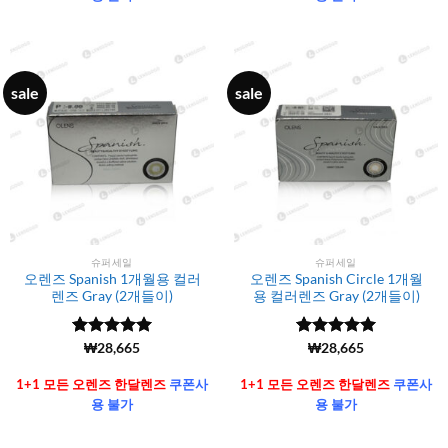
sale
sale
슈퍼세일
슈퍼세일
오렌즈 Spanish 1개월용 컬러
오렌즈 Spanish Circle 1개월
렌즈 Gray (2개들이)
용 컬러렌즈 Gray (2개들이)
5 중에서
(6106)
₩
28,665
5 중에서
(6106)
₩
28,665
4.99
로 평
4.99
로 평
가됨
가됨
1+1 모든 오렌즈 한달렌즈
쿠폰사
1+1 모든 오렌즈 한달렌즈
쿠폰사
용 불가
용 불가