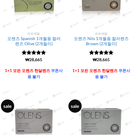
슈퍼세일
슈퍼세일
오렌즈 Spanish 1개월용 컬러
오렌즈 Nils 1개월용 컬러렌즈
렌즈 Olive (2개들이)
Brown (2개들이)
5 중에서
(6106)
₩
28,665
5 중에서
(6106)
₩
28,665
4.99
로 평
4.99
로 평
가됨
가됨
1+1 모든 오렌즈 한달렌즈
쿠폰사
1+1 모든 오렌즈 한달렌즈
쿠폰사
용 불가
용 불가
sale
sale