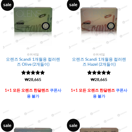
sale
sale
슈퍼세일
슈퍼세일
오렌즈 Scandi 1개월용 컬러렌
오렌즈 Scandi 1개월용 컬러렌
즈 Olive (2개들이)
즈 Hazel (2개들이)
5 중에서
(6106)
₩
28,665
5 중에서
(6106)
₩
28,665
4.99
로 평
4.99
로 평
가됨
가됨
1+1 모든 오렌즈 한달렌즈
쿠폰사
1+1 모든 오렌즈 한달렌즈
쿠폰사
용 불가
용 불가
sale
sale