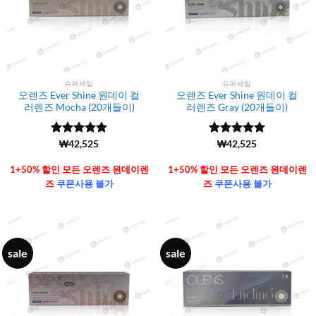
슈퍼세일
슈퍼세일
오렌즈 Ever Shine 원데이 컬
오렌즈 Ever Shine 원데이 컬
러렌즈 Mocha (20개들이)
러렌즈 Gray (20개들이)
5 중에서
(6106)
₩
42,525
5 중에서
(6106)
₩
42,525
4.99
로 평
4.99
로 평
가됨
가됨
1+50% 할인 모든 오렌즈 원데이렌
1+50% 할인 모든 오렌즈 원데이렌
즈
쿠폰사용 불가
즈
쿠폰사용 불가
sale
sale