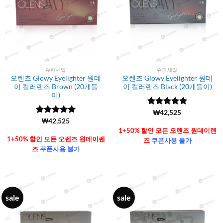
슈퍼세일
슈퍼세일
오렌즈 Glowy Eyelighter 원데
오렌즈 Glowy Eyelighter 원데
이 컬러렌즈 Brown (20개들
이 컬러렌즈 Black (20개들이)
이)
5 중에서
(6106)
₩
42,525
4.99
로 평
5 중에서
(6106)
₩
42,525
가됨
4.99
로 평
1+50% 할인 모든 오렌즈 원데이렌
가됨
1+50% 할인 모든 오렌즈 원데이렌
즈
쿠폰사용 불가
즈
쿠폰사용 불가
sale
sale