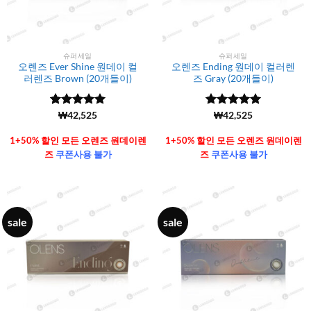
슈퍼세일
슈퍼세일
오렌즈 Ever Shine 원데이 컬
오렌즈 Ending 원데이 컬러렌
러렌즈 Brown (20개들이)
즈 Gray (20개들이)
5 중에서
(6106)
₩
42,525
5 중에서
(6106)
₩
42,525
4.99
로 평
4.99
로 평
가됨
가됨
1+50% 할인 모든 오렌즈 원데이렌
1+50% 할인 모든 오렌즈 원데이렌
즈
쿠폰사용 불가
즈
쿠폰사용 불가
sale
sale