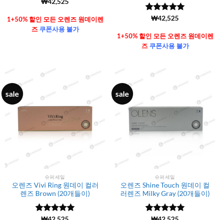
₩
42,525
5 중에서
(6106)
₩
42,525
1+50% 할인 모든 오렌즈 원데이렌
4.99
로 평
즈
쿠폰사용 불가
가됨
1+50% 할인 모든 오렌즈 원데이렌
즈
쿠폰사용 불가
sale
sale
슈퍼세일
슈퍼세일
오렌즈 Vivi Ring 원데이 컬러
오렌즈 Shine Touch 원데이 컬
렌즈 Brown (20개들이)
러렌즈 Milky Gray (20개들이)
5 중에서
(6106)
₩
42,525
5 중에서
(6106)
₩
42,525