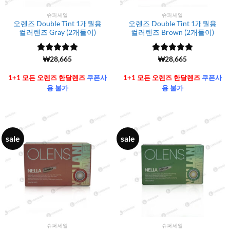
슈퍼세일
슈퍼세일
오렌즈 Double Tint 1개월용
오렌즈 Double Tint 1개월용
컬러렌즈 Gray (2개들이)
컬러렌즈 Brown (2개들이)
5 중에서
(6106)
₩
28,665
5 중에서
(6106)
₩
28,665
4.99
로 평
4.99
로 평
가됨
가됨
1+1 모든 오렌즈 한달렌즈
쿠폰사
1+1 모든 오렌즈 한달렌즈
쿠폰사
용 불가
용 불가
sale
sale
슈퍼세일
슈퍼세일