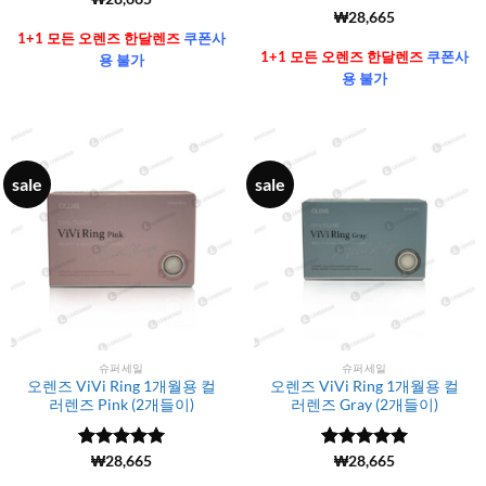
4.99
로 평
5 중에서
(6106)
₩
28,665
가됨
4.99
로 평
1+1 모든 오렌즈 한달렌즈
쿠폰사
가됨
1+1 모든 오렌즈 한달렌즈
쿠폰사
용 불가
용 불가
sale
sale
슈퍼세일
슈퍼세일
오렌즈 ViVi Ring 1개월용 컬
오렌즈 ViVi Ring 1개월용 컬
러렌즈 Pink (2개들이)
러렌즈 Gray (2개들이)
5 중에서
(6106)
₩
28,665
5 중에서
(6106)
₩
28,665
4.99
로 평
4.99
로 평