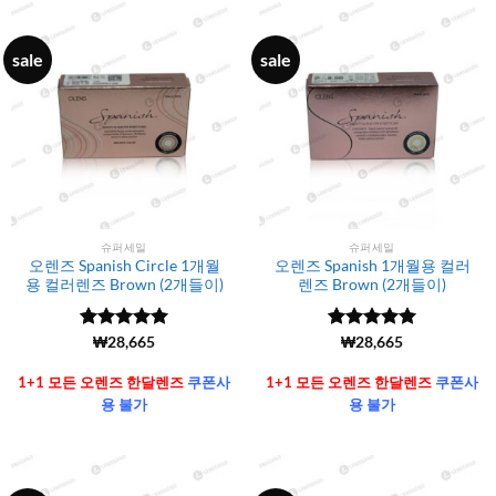
sale
sale
슈퍼세일
슈퍼세일
오렌즈 Spanish Circle 1개월
오렌즈 Spanish 1개월용 컬러
용 컬러렌즈 Brown (2개들이)
렌즈 Brown (2개들이)
5 중에서
(6106)
₩
28,665
5 중에서
(6106)
₩
28,665
4.99
로 평
4.99
로 평
가됨
가됨
1+1 모든 오렌즈 한달렌즈
쿠폰사
1+1 모든 오렌즈 한달렌즈
쿠폰사
용 불가
용 불가