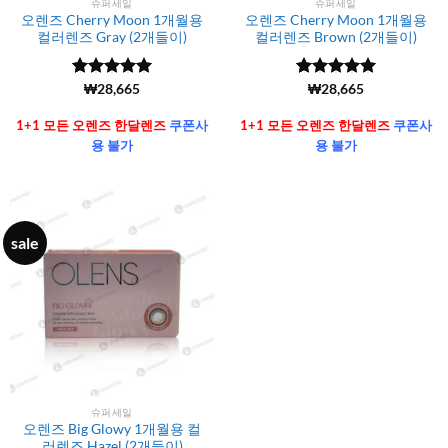
슈퍼세일
슈퍼세일
오렌즈 Cherry Moon 1개월용
오렌즈 Cherry Moon 1개월용
컬러렌즈 Gray (2개들이)
컬러렌즈 Brown (2개들이)
5 중에서
(6106)
₩
28,665
5 중에서
(6106)
₩
28,665
4.99
로 평
4.99
로 평
가됨
가됨
1+1 모든 오렌즈 한달렌즈
쿠폰사
1+1 모든 오렌즈 한달렌즈
쿠폰사
용 불가
용 불가
sale
슈퍼세일
오렌즈 Big Glowy 1개월용 컬
러렌즈 Hazel (2개들이)