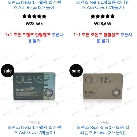
오렌즈 Nella 1개월용 컬러렌
오렌즈 Nella 1개월용 컬러렌
즈 Ash Beige (2개들이)
즈 Ash Olive (2개들이)
5 중에서
(6106)
₩
28,665
5 중에서
(6106)
₩
28,665
4.99
로 평
4.99
로 평
가됨
가됨
1+1 모든 오렌즈 한달렌즈
쿠폰사
1+1 모든 오렌즈 한달렌즈
쿠폰사
용 불가
용 불가
sale
sale
슈퍼세일
슈퍼세일
오렌즈 Nella 1개월용 컬러렌
오렌즈 Real Ring 1개월용 컬
즈 Ash Gray (2개들이)
러렌즈 Brown (2개들이)