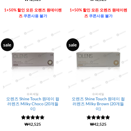
4.99
로 평
4.99
로 평
가됨
가됨
1+50% 할인 모든 오렌즈 원데이렌
1+50% 할인 모든 오렌즈 원데이렌
즈
쿠폰사용 불가
즈
쿠폰사용 불가
sale
sale
슈퍼세일
슈퍼세일
오렌즈 Shine Touch 원데이 컬
오렌즈 Shine Touch 원데이 컬
러렌즈 Milky Choco (20개들
러렌즈 Milky Brown (20개들
이)
이)
5 중에서
(6106)
₩
42,525
5 중에서
(6106)
₩
42,525
4.99
로 평
4.99
로 평