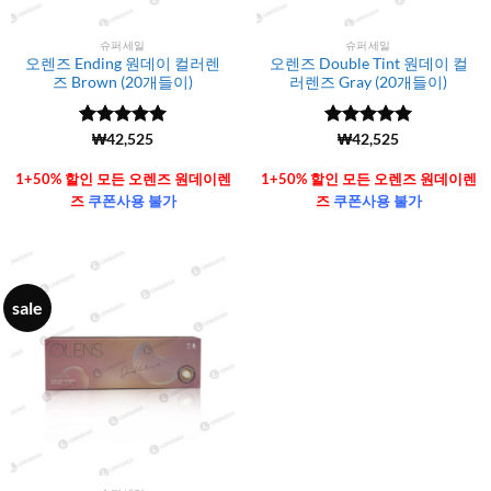
슈퍼세일
슈퍼세일
오렌즈 Ending 원데이 컬러렌
오렌즈 Double Tint 원데이 컬
즈 Brown (20개들이)
러렌즈 Gray (20개들이)
5 중에서
(6106)
₩
42,525
5 중에서
(6106)
₩
42,525
4.99
로 평
4.99
로 평
가됨
가됨
1+50% 할인 모든 오렌즈 원데이렌
1+50% 할인 모든 오렌즈 원데이렌
즈
쿠폰사용 불가
즈
쿠폰사용 불가
sale