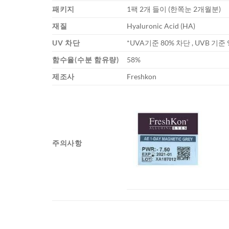
패키지
1팩 2개 들이 (한쪽눈 2개월분)
재질
Hyaluronic Acid (HA)
UV 차단
*UVA기준 80% 차단 , UVB 기준
함수율(수분 함유량)
58%
제조사
Freshkon
주의사항