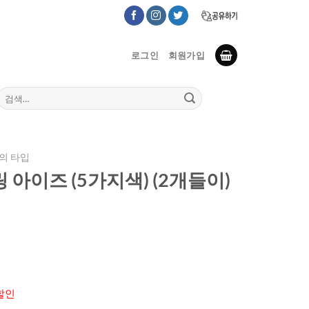
로그인
회원가입
검
색:
의 타입
아이즈 (5가지색) (2개들이)
할인