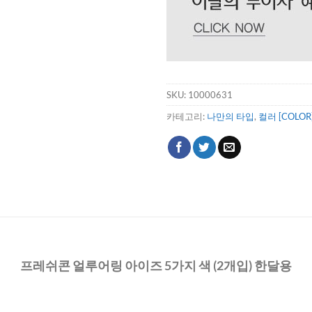
SKU:
10000631
카테고리:
나만의 타입
,
컬러 [COLOR
프레쉬콘 얼루어링 아이즈 5가지 색 (2개입) 한달용