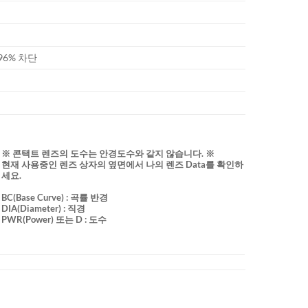
 96% 차단
※ 콘택트 렌즈의 도수는 안경도수와 같지 않습니다. ※
현재 사용중인 렌즈 상자의 옆면에서 나의 렌즈 Data를 확인하
세요.
BC
(Base Curve)
: 곡률 반경
DIA
(Diameter) :
직경
PWR(Power) 또는 D : 도수