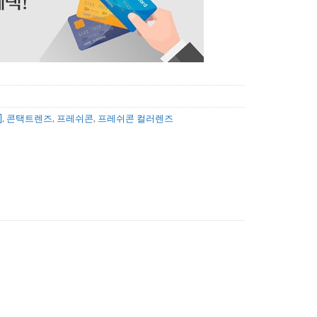
]
,
콘택트렌즈
,
프레쉬콘
,
프레쉬콘 컬러렌즈