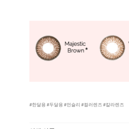
#한달용 #두달용 #먼슬리 #컬러렌즈 #칼라렌즈