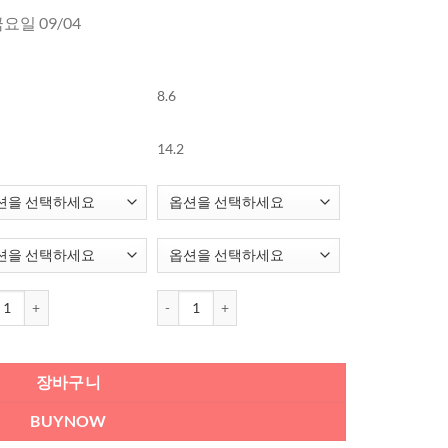
금요일 09/04
8.6
14.2
콘 얼루어링 아이즈 (5가지색) (2개들이) (1달용) 수량
프레쉬콘 얼루어링 아이즈 (5가지색) (2개들이) (1
장바구니
BUYNOW