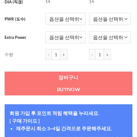
14
14
DIA (직경)
PWR (도수)
Extra Power
데일리스 아쿠아 컴포트 플러스 멀티포컬 (90개들이)
데일리스 아쿠아 컴포트 플러
수량
장바구니
BUYNOW
회원 가입 후 포인트 적립 혜택을 누리세요.
[ 구매 가이드 ]
재주문시 최소 3~4일 간격으로 주문해주세요.