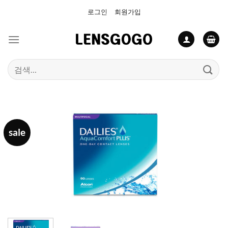
Skip
로그인
회원가입
to
content
검
색:
sale