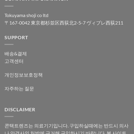
Tokuyama shoji co ltd
〒167-0042 東京都杉並区西荻北2-5-7 ヴィブレ西荻211
SUPPORT
배송&결제
고객센터
개인정보보호정책
자주하는 질문
DISCLAIMER
콘택트렌즈는 의료기기입니다. 구입하실때에는 반드시 의사
나 안경사의 처방에 근거해 구입하시기 바랍니다. 본 사이트