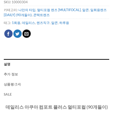
SKU:
10000304
카테고리:
나만의 타입
,
멀티포컬 렌즈 [MULTIFOCAL]
,
알콘
,
일회용렌즈
[DAILY] (90개들이)
,
콘택트렌즈
태그:
1회용
,
데일리스
,
렌즈직구
,
알콘
,
하루용
설명
추가 정보
상품평 (14)
SALE
데일리스 아쿠아 컴포트 플러스 멀티포컬 (90개들이)