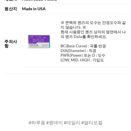
원산지
Made in USA
※ 콘택트 렌즈의 도수는 안경도수와 같
지 않습니다. ※
현재 사용중인 렌즈 상자의 옆면에서 나
의 렌즈 Data를 확인하세요.
주의사
항
BC
(Base Curve)
: 곡률 반경
DIA
(Diameter) :
직경
PWR(Power) 또는 D : 도수
LOW, MID, HIGH : 가입도
#하루용 #원데이 #데일리 #멀티포컬