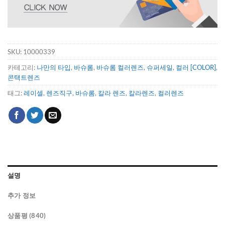
SKU:
10000339
카테고리:
나만의 타입
,
바슈롬
,
바슈롬 컬러렌즈
,
슈퍼세일
,
컬러 [COLOR]
,
콘택트렌즈
태그:
레이셀
,
렌즈직구
,
바슈롬
,
칼라 렌즈
,
칼라렌즈
,
컬러렌즈
설명
추가 정보
상품평 (840)