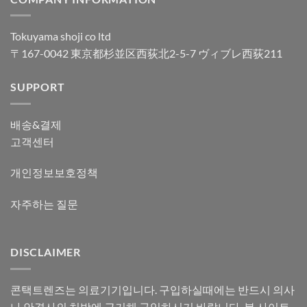
Tokuyama shoji co ltd
〒167-0042 東京都杉並区西荻北2-5-7 ヴィブレ西荻211
SUPPORT
배송&결제
고객센터
개인정보보호정책
자주하는 질문
DISCLAIMER
콘택트렌즈는 의료기기입니다. 구입하실때에는 반드시 의사
나 안경사의 처방에 근거해 구입하시기 바랍니다. 본 사이트