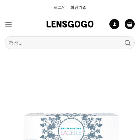
Skip
로그인
회원가입
to
content
검
색: