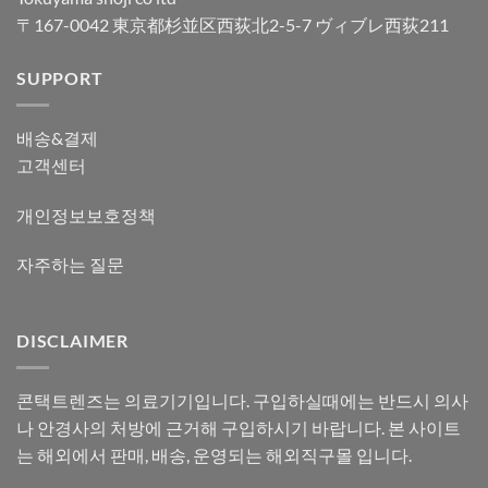
〒167-0042 東京都杉並区西荻北2-5-7 ヴィブレ西荻211
SUPPORT
배송&결제
고객센터
개인정보보호정책
자주하는 질문
DISCLAIMER
콘택트렌즈는 의료기기입니다. 구입하실때에는 반드시 의사
나 안경사의 처방에 근거해 구입하시기 바랍니다. 본 사이트
는 해외에서 판매, 배송, 운영되는 해외직구몰 입니다.