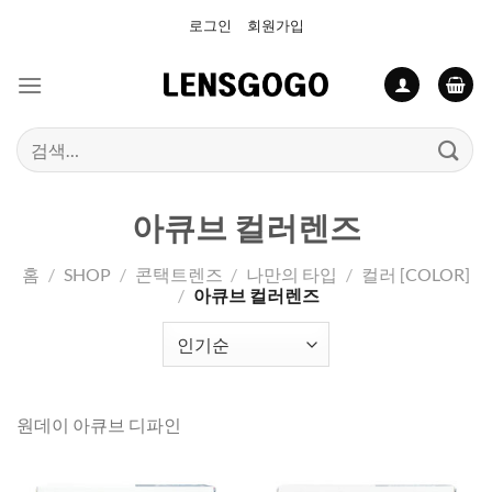
Skip
로그인
회원가입
to
content
검
색:
아큐브 컬러렌즈
홈
/
SHOP
/
콘택트렌즈
/
나만의 타입
/
컬러 [COLOR]
/
아큐브 컬러렌즈
원데이 아큐브 디파인