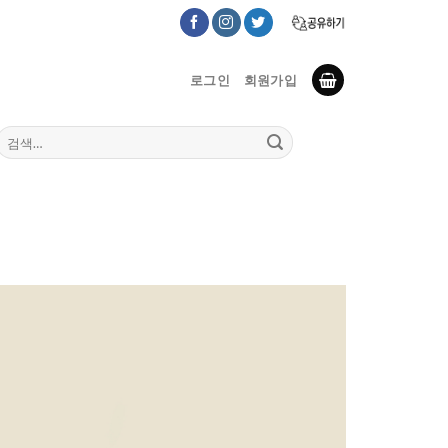
로그인
회원가입
검
색: