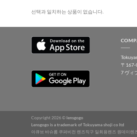
선택과 일치하는 상품이 없습니다.
COMP
Tokuyam
〒167
7 ヴィ
Copyright 2026 ©
lensgogo
Lensgogo is a trademark of Tokuyama shoji co ltd
아큐브 바슈롬 쿠퍼비전 렌즈직구 일회용렌즈 원데이렌