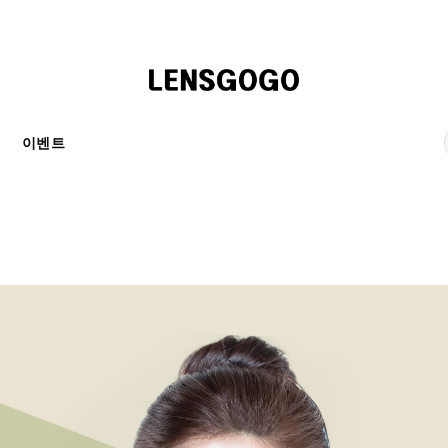
천
이벤트