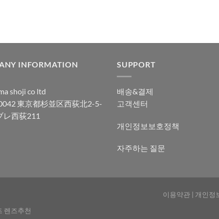
ANY INFORMATION
SUPPORT
a shoji co ltd
배송&결제
-0042 東京都杉並区西荻北2-5-
고객센터
ブレ西荻211
개인정보보호정책
자주하는 질문
이용약관
|
개인정
즈 렌즈추천